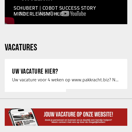
SCHUBERT | COBOT SUCCESS STORY
MINDERLEINSMÜHLE
VACATURES
UW VACATURE HIER?
Uw vacature voor 4 weken op www.pakkracht.biz? Neem dan contact op met Yannick van …