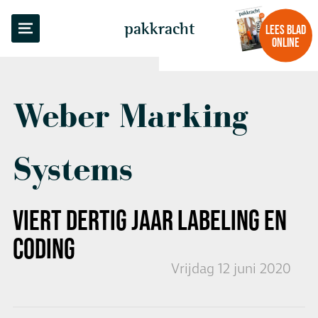
TERUG NAAR OVERZICHT
pakkracht
LEES BLAD
ONLINE
Weber Marking
Systems
VIERT
DERTIG JAAR LABELING EN
CODING
Vrijdag 12 juni 2020