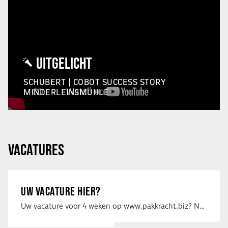
UITGELICHT
SCHUBERT | COBOT SUCCESS STORY
MINDERLEINSMÜHLE
VACATURES
UW VACATURE HIER?
Uw vacature voor 4 weken op www.pakkracht.biz? Neem dan contact op met Yannick van …