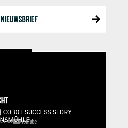
NIEUWSBRIEF
CHT
| COBOT SUCCESS STORY
INSMÜHLE