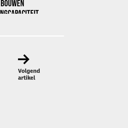
X BOUWEN
NGCAPACITEIT
Volgend
artikel