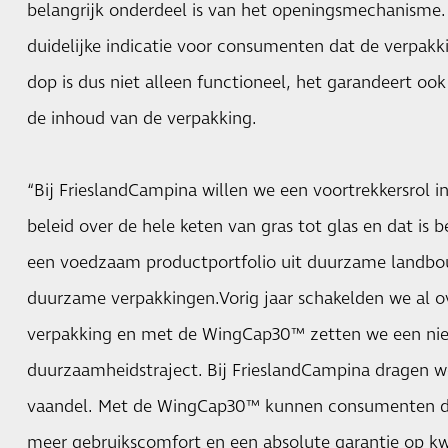
belangrijk onderdeel is van het openingsmechanisme. 
duidelijke indicatie voor consumenten dat de verpakk
dop is dus niet alleen functioneel, het garandeert ook
de inhoud van de verpakking.
“Bij FrieslandCampina willen we een voortrekkersro
beleid over de hele keten van gras tot glas en dat is 
een voedzaam productportfolio uit duurzame landbou
duurzame verpakkingen.Vorig jaar schakelden we al ov
verpakking en met de WingCap30™ zetten we een nieu
duurzaamheidstraject. Bij FrieslandCampina dragen 
vaandel. Met de WingCap30™ kunnen consumenten 
meer gebruikscomfort en een absolute garantie op kwa