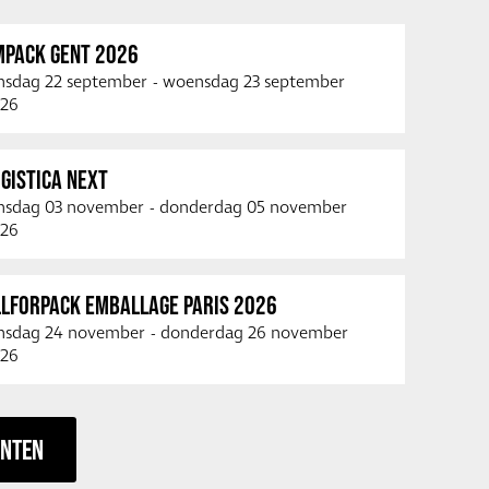
MPACK GENT 2026
nsdag 22 september
-
woensdag 23 september
26
GISTICA NEXT
nsdag 03 november
-
donderdag 05 november
26
LLFORPACK EMBALLAGE PARIS 2026
nsdag 24 november
-
donderdag 26 november
26
ENTEN