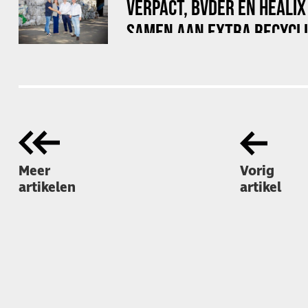
VERPACT, BVDER EN HEALI
SAMEN AAN EXTRA RECYCLI
VOOR BIG BAGS
Meer
Vorig
artikelen
artikel