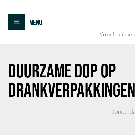
TERUG NAAR OVERZICHT
Vakinformatie v
DUURZAME DOP OP
DRANKVERPAKKINGE
Donderdag