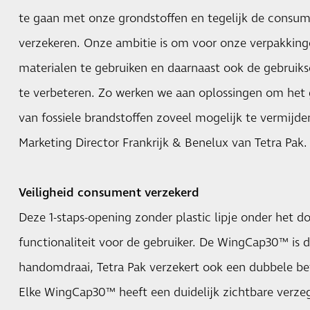
te gaan met onze grondstoffen en tegelijk de consu
verzekeren. Onze ambitie is om voor onze verpakkin
materialen te gebruiken en daarnaast ook de gebruik
te verbeteren. Zo werken we aan oplossingen om het g
van fossiele brandstoffen zoveel mogelijk te vermijden.
Marketing Director Frankrijk & Benelux van Tetra Pak.
Veiligheid consument verzekerd
Deze 1-staps-opening zonder plastic lipje onder het d
functionaliteit voor de gebruiker. De WingCap30™ is 
handomdraai, Tetra Pak verzekert ook een dubbele bev
Elke WingCap30™ heeft een duidelijk zichtbare verzeg