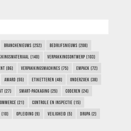
BRANCHENIEUWS (252)
BEDRIJFSNIEUWS (208)
KKINGSMATERIAAL (140)
VERPAKKINGSONTWERP (103)
NT (86)
VERPAKKINGSMACHINES (75)
EMPACK (72)
AWARD (55)
ETIKETTEREN (48)
ONDERZOEK (38)
NT (27)
SMART-PACKAGING (25)
CODEREN (24)
COMMERCE (21)
CONTROLE EN INSPECTIE (15)
 (10)
OPLEIDING (9)
VEILIGHEID (5)
DRUPA (2)