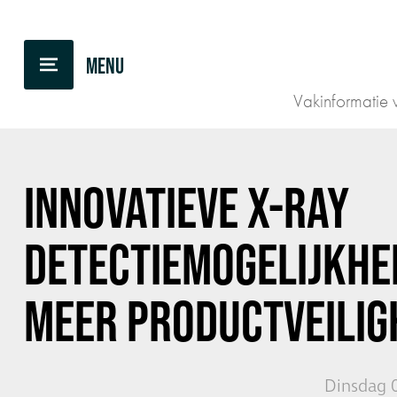
TERUG NAAR OVERZICHT
Vakinformatie v
INNOVATIEVE X-RAY
DETECTIEMOGELIJKHE
MEER PRODUCTVEILIG
Dinsdag 0