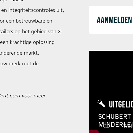
en integriteitscontroles uit,
AANMELDEN 
voor een betrouwbare en
ailers op het gebied van X-
een krachtige oplossing
anderende markt.
m uw merk met de
nl@mt.com voor meer
UITGELI
SCHUBERT 
MINDERLE