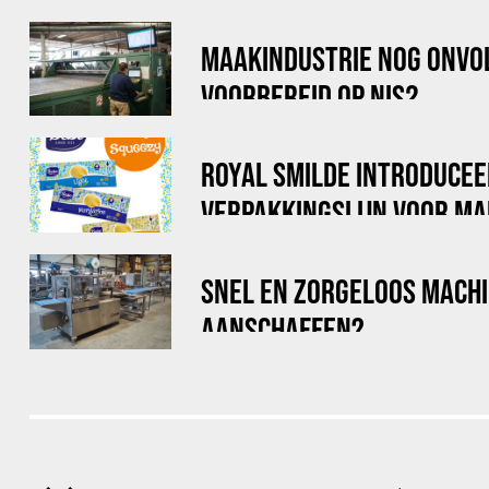
MAAKINDUSTRIE NOG ONVO
VOORBEREID OP NIS2
ROYAL SMILDE INTRODUCEE
VERPAKKINGSLIJN VOOR MA
STICKPACKS
SNEL EN ZORGELOOS MACH
AANSCHAFFEN?