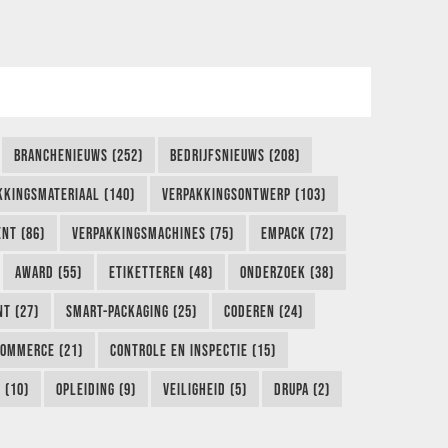
BRANCHENIEUWS (252)
BEDRIJFSNIEUWS (208)
KKINGSMATERIAAL (140)
VERPAKKINGSONTWERP (103)
NT (86)
VERPAKKINGSMACHINES (75)
EMPACK (72)
AWARD (55)
ETIKETTEREN (48)
ONDERZOEK (38)
NT (27)
SMART-PACKAGING (25)
CODEREN (24)
COMMERCE (21)
CONTROLE EN INSPECTIE (15)
 (10)
OPLEIDING (9)
VEILIGHEID (5)
DRUPA (2)