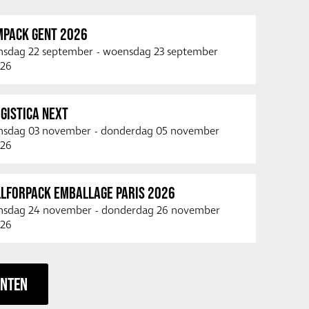
MPACK GENT 2026
nsdag 22 september
-
woensdag 23 september
26
GISTICA NEXT
nsdag 03 november
-
donderdag 05 november
26
LLFORPACK EMBALLAGE PARIS 2026
nsdag 24 november
-
donderdag 26 november
26
ENTEN