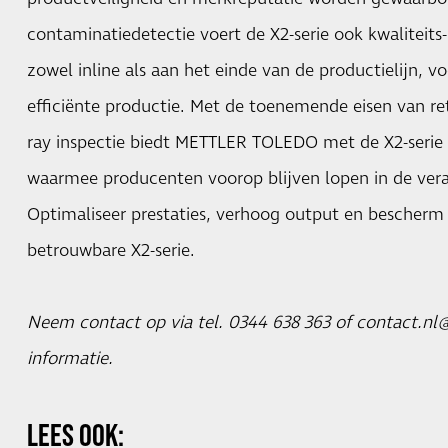
contaminatiedetectie voert de X2-serie ook kwaliteits- 
zowel inline als aan het einde van de productielijn, 
efficiënte productie. Met de toenemende eisen van ret
ray inspectie biedt METTLER TOLEDO met de X2-serie 
waarmee producenten voorop blijven lopen in de ver
Optimaliseer prestaties, verhoog output en bescher
betrouwbare X2-serie.
Neem contact op via tel. 0344 638 363 of contact.
informatie.
LEES OOK: