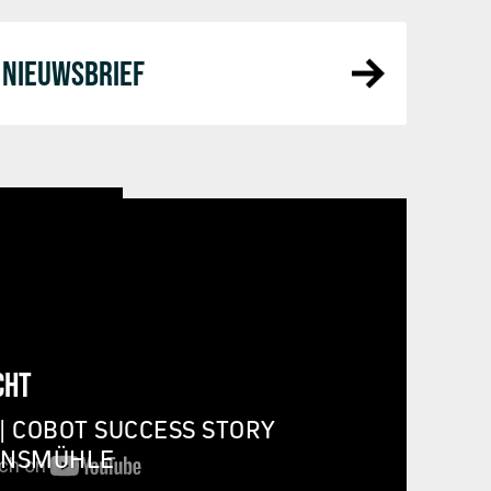
NIEUWSBRIEF
CHT
| COBOT SUCCESS STORY
INSMÜHLE