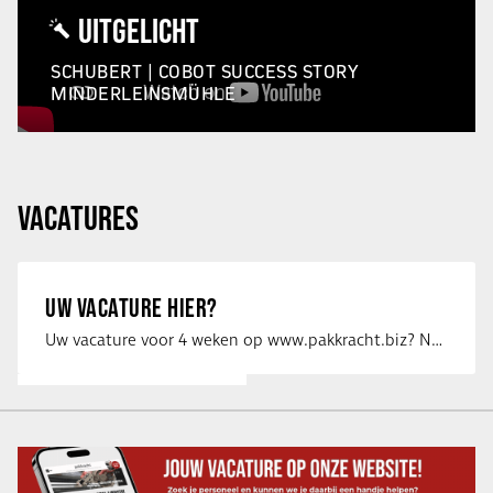
UITGELICHT
SCHUBERT | COBOT SUCCESS STORY
MINDERLEINSMÜHLE
VACATURES
UW VACATURE HIER?
Uw vacature voor 4 weken op www.pakkracht.biz? Neem dan contact op met Yannick van …