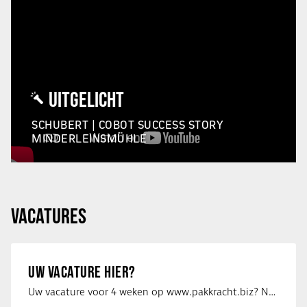
UITGELICHT
SCHUBERT | COBOT SUCCESS STORY
MINDERLEINSMÜHLE
VACATURES
UW VACATURE HIER?
Uw vacature voor 4 weken op www.pakkracht.biz? Neem dan contact op met Yannick van …