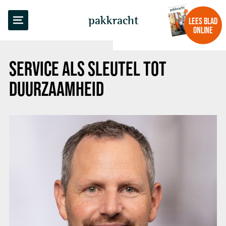
TERUG NAAR OVERZICHT
pakkracht
LEES BLAD
ONLINE
SERVICE ALS SLEUTEL TOT
DUURZAAMHEID