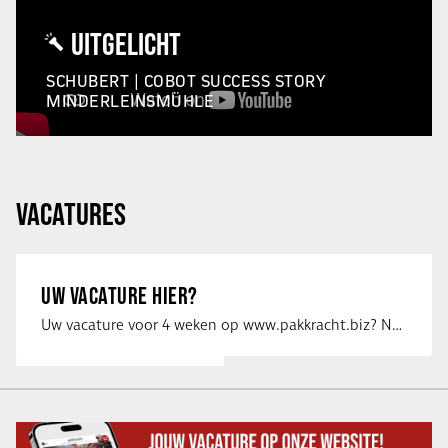
UITGELICHT
SCHUBERT | COBOT SUCCESS STORY
MINDERLEINSMÜHLE
VACATURES
UW VACATURE HIER?
Uw vacature voor 4 weken op www.pakkracht.biz? Neem dan contact op met Yannick van …