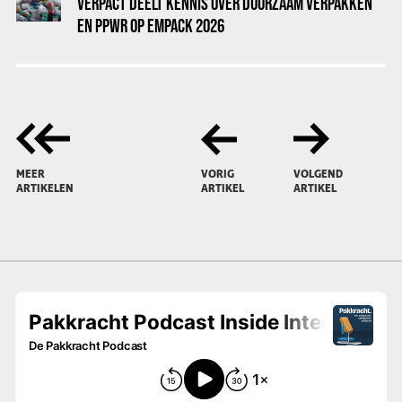
VERPACT DEELT KENNIS OVER DUURZAAM VERPAKKEN
EN PPWR OP EMPACK 2026
MEER
VORIG
VOLGEND
ARTIKELEN
ARTIKEL
ARTIKEL