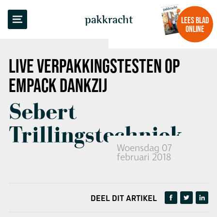
TERUG NAAR OVERZICHT
pakkracht
LEES BLAD
ONLINE
LIVE VERPAKKINGSTESTEN
OP
EMPACK DANKZIJ
Sebert
Trillingstechniek
Woensdag 07
februari 2018
DEEL DIT ARTIKEL