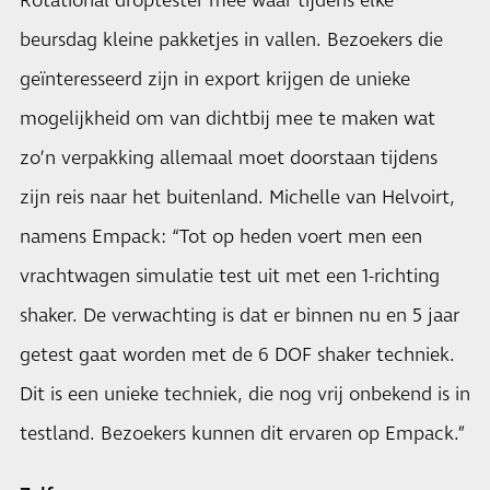
Rotational droptester mee waar tijdens elke
beursdag kleine pakketjes in vallen. Bezoekers die
geïnteresseerd zijn in export krijgen de unieke
mogelijkheid om van dichtbij mee te maken wat
zo’n verpakking allemaal moet doorstaan tijdens
zijn reis naar het buitenland. Michelle van Helvoirt,
namens Empack: “Tot op heden voert men een
vrachtwagen simulatie test uit met een 1-richting
shaker. De verwachting is dat er binnen nu en 5 jaar
getest gaat worden met de 6 DOF shaker techniek.
Dit is een unieke techniek, die nog vrij onbekend is in
testland. Bezoekers kunnen dit ervaren op Empack.”