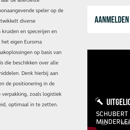
naar de allerbeste
 toonaangevende speler op de
AANMELDEN 
twikkelt diverse
 kruiden en specerijen en
r het eigen Euroma
akoplossingen op basis van
is die beschikken over alle
ddelen. Denk hierbij aan
en de positionering in de
 verpakking, zoals logistiek
UITGELI
id, optimaal in te zetten.
SCHUBERT 
MINDERLE