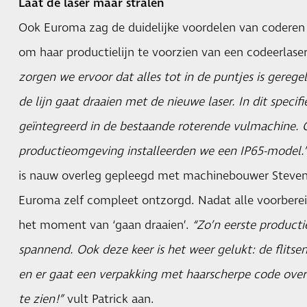
Laat de laser maar stralen
Ook Euroma zag de duidelijke voordelen van coderen 
om haar productielijn te voorzien van een codeerlaser.
zorgen we ervoor dat alles tot in de puntjes is geregel
de lijn gaat draaien met de nieuwe laser. In dit specifi
geïntegreerd in de bestaande roterende vulmachine. 
productieomgeving installeerden we een IP65-model.
is nauw overleg gepleegd met machinebouwer Steven 
Euroma zelf compleet ontzorgd. Nadat alle voorberei
het moment van ‘gaan draaien’.
“Zo’n eerste productie
spannend. Ook deze keer is het weer gelukt: de flitse
en er gaat een verpakking met haarscherpe code over
te zien!”
vult Patrick aan.