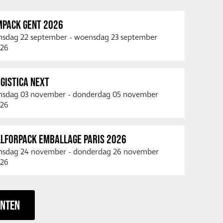
MPACK GENT 2026
nsdag 22 september
-
woensdag 23 september
26
GISTICA NEXT
nsdag 03 november
-
donderdag 05 november
26
LLFORPACK EMBALLAGE PARIS 2026
nsdag 24 november
-
donderdag 26 november
26
ENTEN