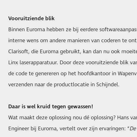
Vooruitziende blik
Binnen Euroma hebben ze bij eerdere softwareaanpass
interne wens om andere manieren van coderen te ont
Clarisoft, die Euroma gebruikt, kan dan nu ook moe
Linx laserapparatuur. Door deze vooruitziende blik v
de code te genereren op het hoofdkantoor in Wapenve
verzenden naar de productlocatie in Schijndel.
Daar is wel kruid tegen gewassen!
Wat maakt deze oplossing nou dé oplossing? Hans van 
Engineer bij Euroma, vertelt over zijn ervaringen: “
De