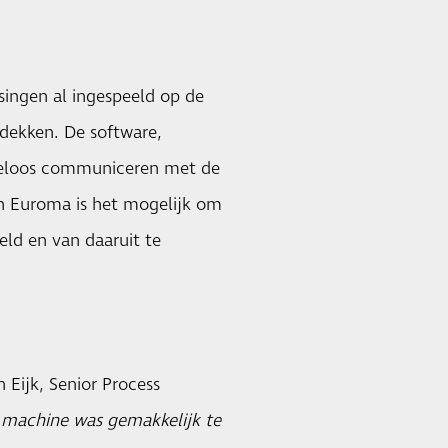
ingen al ingespeeld op de
dekken. De software,
iteloos communiceren met de
an Euroma is het mogelijk om
ld en van daaruit te
Eijk, Senior Process
 machine was gemakkelijk te