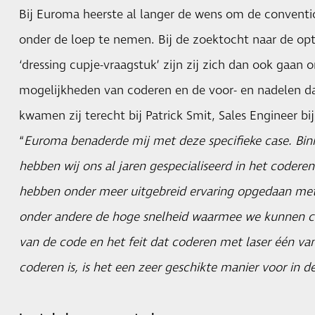
Bij Euroma heerste al langer de wens om de convent
onder de loep te nemen. Bij de zoektocht naar de opt
‘dressing cupje-vraagstuk’ zijn zij zich dan ook gaan o
mogelijkheden van coderen en de voor- en nadelen da
kwamen zij terecht bij Patrick Smit, Sales Engineer b
“
Euroma benaderde mij met deze specifieke case. Bi
hebben wij ons al jaren gespecialiseerd in het codere
hebben onder meer uitgebreid ervaring opgedaan met 
onder andere de hoge snelheid waarmee we kunnen c
van de code en het feit dat coderen met laser één v
coderen is, is het een zeer geschikte manier voor in