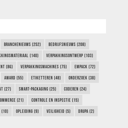
BRANCHENIEUWS (252)
BEDRIJFSNIEUWS (208)
KKINGSMATERIAAL (140)
VERPAKKINGSONTWERP (103)
NT (86)
VERPAKKINGSMACHINES (75)
EMPACK (72)
AWARD (55)
ETIKETTEREN (48)
ONDERZOEK (38)
NT (27)
SMART-PACKAGING (25)
CODEREN (24)
COMMERCE (21)
CONTROLE EN INSPECTIE (15)
 (10)
OPLEIDING (9)
VEILIGHEID (5)
DRUPA (2)