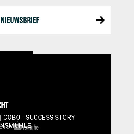
NIEUWSBRIEF
CHT
| COBOT SUCCESS STORY
INSMÜHLE