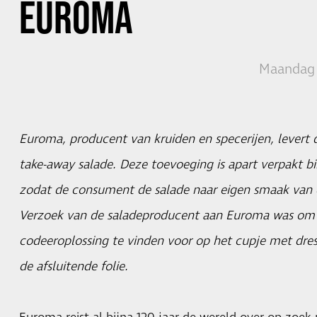
EUROMA
Maandag 
Euroma, producent van kruiden en specerijen, levert 
take-away salade. Deze toevoeging is apart verpakt b
zodat de consument de salade naar eigen smaak van d
Verzoek van de saladeproducent aan Euroma was om
codeeroplossing te vinden voor op het cupje met dres
de afsluitende folie.