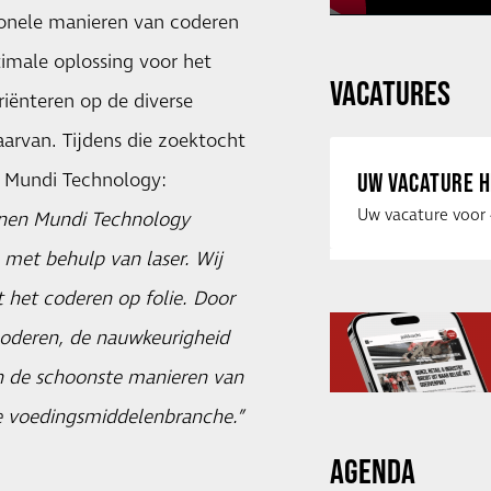
ionele manieren van coderen
imale oplossing voor het
VACATURES
riënteren op de diverse
arvan. Tijdens die zoektocht
ij Mundi Technology:
UW VACATURE H
nnen Mundi Technology
n met behulp van laser. Wij
het coderen op folie. Door
oderen, de nauwkeurigheid
an de schoonste manieren van
 de voedingsmiddelenbranche.”
AGENDA