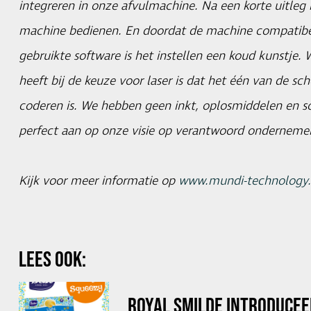
integreren in onze afvulmachine. Na een korte uitleg 
machine bedienen. En doordat de machine compatibel
gebruikte software is het instellen een koud kunstje.
heeft bij de keuze voor laser is dat het één van de s
coderen is. We hebben geen inkt, oplosmiddelen en so
perfect aan op onze visie op verantwoord onderneme
Kijk voor meer informatie op
www.mundi-technology.
LEES OOK:
ROYAL SMILDE INTRODUCEE