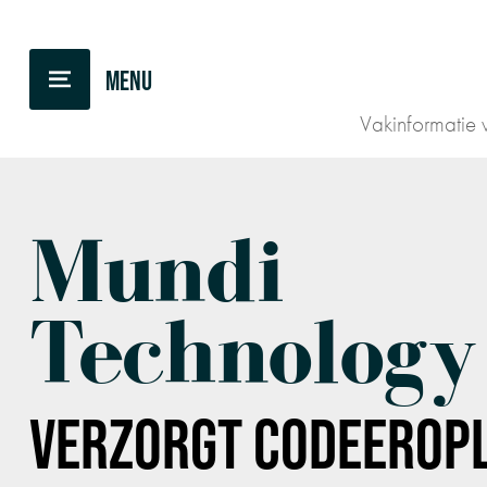
TERUG NAAR OVERZICHT
Vakinformatie v
Mundi
Technology
VERZORGT
CODEEROP