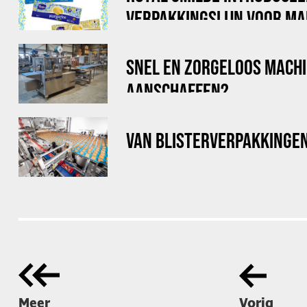
VERPAKKINGSLIJN VOOR MA
STICKPACKS
SNEL EN ZORGELOOS MACH
AANSCHAFFEN?
VAN BLISTERVERPAKKINGE
Meer
Vorig