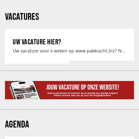
VACATURES
UW VACATURE HIER?
Uw vacature voor 4 weken op www.pakkracht.biz? Neem dan contact op met Yannick van …
AGENDA