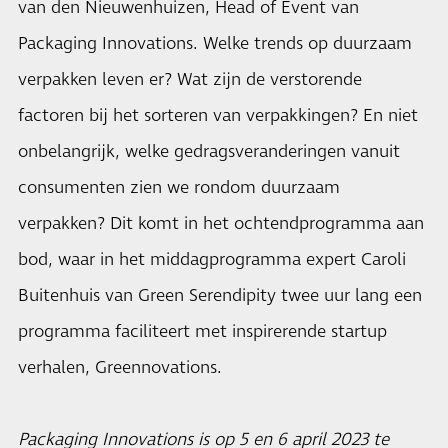
van den Nieuwenhuizen, Head of Event van
Packaging Innovations. Welke trends op duurzaam
verpakken leven er? Wat zijn de verstorende
factoren bij het sorteren van verpakkingen? En niet
onbelangrijk, welke gedragsveranderingen vanuit
consumenten zien we rondom duurzaam
verpakken? Dit komt in het ochtendprogramma aan
bod, waar in het middagprogramma expert Caroli
Buitenhuis van Green Serendipity twee uur lang een
programma faciliteert met inspirerende startup
verhalen, Greennovations.
Packaging Innovations is op 5 en 6 april 2023 te