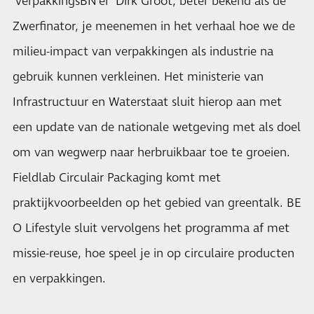
‘verpakkingsBN’er’ Dirk Groot, beter bekend als de
Zwerfinator, je meenemen in het verhaal hoe we de
milieu-impact van verpakkingen als industrie na
gebruik kunnen verkleinen. Het ministerie van
Infrastructuur en Waterstaat sluit hierop aan met
een update van de nationale wetgeving met als doel
om van wegwerp naar herbruikbaar toe te groeien.
Fieldlab Circulair Packaging komt met
praktijkvoorbeelden op het gebied van greentalk. BE
O Lifestyle sluit vervolgens het programma af met
missie-reuse, hoe speel je in op circulaire producten
en verpakkingen.