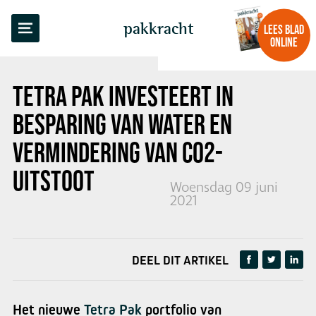
TERUG NAAR OVERZICHT
pakkracht
LEES BLAD
ONLINE
TETRA PAK INVESTEERT IN
BESPARING VAN WATER EN
VERMINDERING VAN CO2-
UITSTOOT
Woensdag 09 juni
2021
DEEL DIT ARTIKEL
Het nieuwe
Tetra Pak
portfolio van