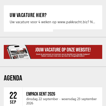
UW VACATURE HIER?
Uw vacature voor 4 weken op www.pakkracht.biz? Neem dan contact op met Yannick van …
AGENDA
22
EMPACK GENT 2026
dinsdag 22 september
-
woensdag 23 september
SEP
2026