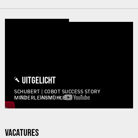
UITGELICHT
SCHUBERT | COBOT SUCCESS STORY
MINDERLEINSMÜHLE
VACATURES