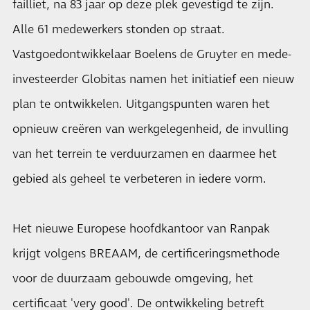
failliet, na 83 jaar op deze plek gevestigd te zijn.
Alle 61 medewerkers stonden op straat.
Vastgoedontwikkelaar Boelens de Gruyter en mede-
investeerder Globitas namen het initiatief een nieuw
plan te ontwikkelen. Uitgangspunten waren het
opnieuw creëren van werkgelegenheid, de invulling
van het terrein te verduurzamen en daarmee het
gebied als geheel te verbeteren in iedere vorm.
Het nieuwe Europese hoofdkantoor van Ranpak
krijgt volgens BREAAM, de certificeringsmethode
voor de duurzaam gebouwde omgeving, het
certificaat 'very good'. De ontwikkeling betreft