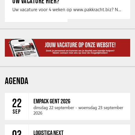
UW VACATURE HIER?
Uw vacature voor 4 weken op www.pakkracht.biz? Neem dan contact op met Yannick van …
AGENDA
22
EMPACK GENT 2026
dinsdag 22 september
-
woensdag 23 september
SEP
2026
03
LOGISTICA NEXT