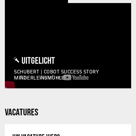
UITGELICHT
SCHUBERT | COBOT SUCCESS STORY
MINDERLEINSMÜHLE
VACATURES