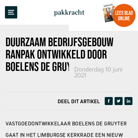
TERUG NAAR OVERZICHT
pakkracht
LEES BLAD
ONLINE
DUURZAAM BEDRIJFSGEBOUW
RANPAK
ONTWIKKELD DOOR
BOELENS DE GRUYTER
Donderdag 10 juni
2021
DEEL DIT ARTIKEL
VASTGOEDONTWIKKELAAR BOELENS DE GRUYTER
GAAT IN HET LIMBURGSE KERKRADE EEN NIEUW