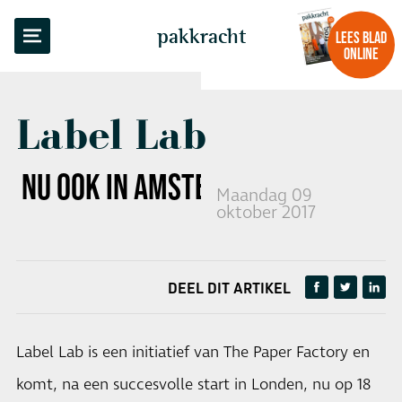
TERUG NAAR OVERZICHT
pakkracht
LEES BLAD
ONLINE
Label Lab
NU OOK IN
AMSTERDAM
Maandag 09
oktober 2017
DEEL DIT ARTIKEL
Label Lab is een initiatief van The Paper Factory en
komt, na een succesvolle start in Londen, nu op 18