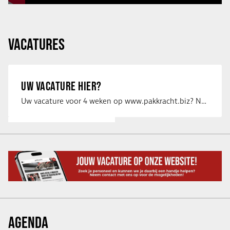
VACATURES
UW VACATURE HIER?
Uw vacature voor 4 weken op www.pakkracht.biz? Neem dan contact op met Yannick van …
AGENDA