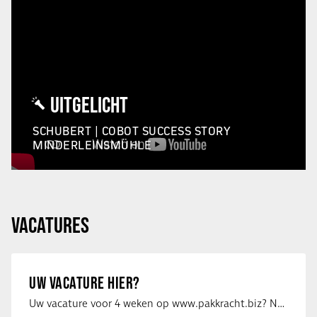
UITGELICHT
SCHUBERT | COBOT SUCCESS STORY
MINDERLEINSMÜHLE
VACATURES
UW VACATURE HIER?
Uw vacature voor 4 weken op www.pakkracht.biz? Neem dan contact op met Yannick van …