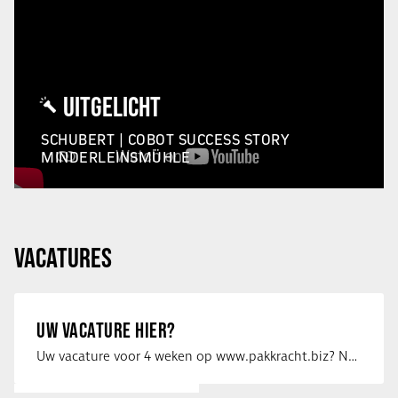
UITGELICHT
SCHUBERT | COBOT SUCCESS STORY
MINDERLEINSMÜHLE
VACATURES
UW VACATURE HIER?
Uw vacature voor 4 weken op www.pakkracht.biz? Neem dan contact op met Yannick van …