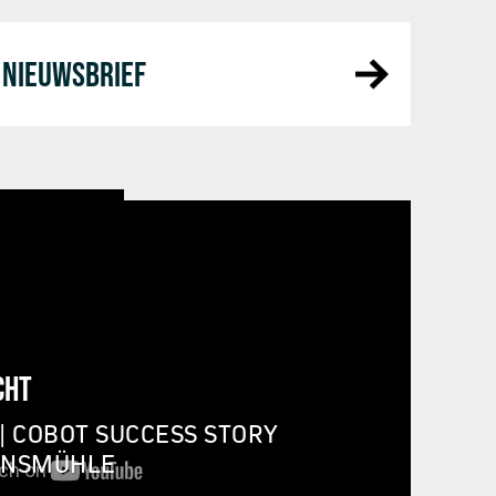
NIEUWSBRIEF
CHT
| COBOT SUCCESS STORY
INSMÜHLE