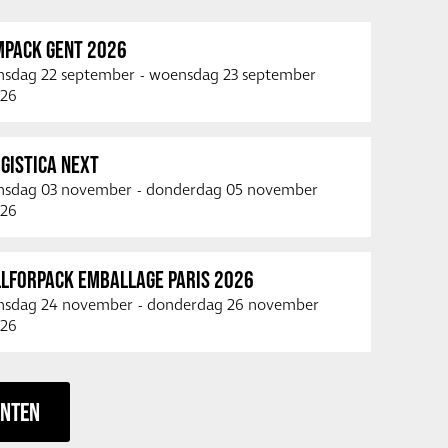
MPACK GENT 2026
nsdag 22 september
-
woensdag 23 september
26
GISTICA NEXT
nsdag 03 november
-
donderdag 05 november
26
LLFORPACK EMBALLAGE PARIS 2026
nsdag 24 november
-
donderdag 26 november
26
ENTEN