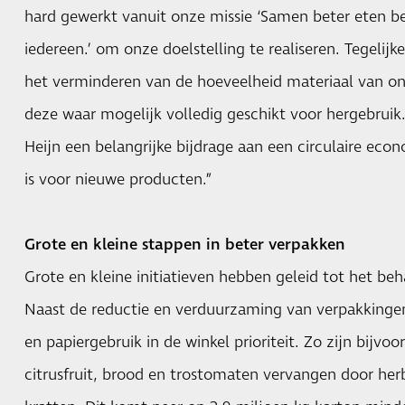
hard gewerkt vanuit onze missie ‘Samen beter eten b
iedereen.’ om onze doelstelling te realiseren. Tegelijk
het verminderen van de hoeveelheid materiaal van o
deze waar mogelijk volledig geschikt voor hergebruik. 
Heijn een belangrijke bijdrage aan een circulaire eco
is voor nieuwe producten.”
Grote en kleine stappen in beter verpakken
Grote en kleine initiatieven hebben geleid tot het beh
Naast de reductie en verduurzaming van verpakkingen
en papiergebruik in de winkel prioriteit. Zo zijn bijvo
citrusfruit, brood en trostomaten vervangen door herb