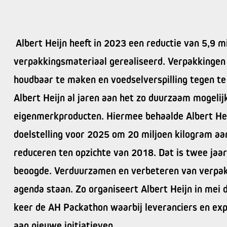
Albert Heijn heeft in 2023 een reductie van 5,9 m
verpakkingsmateriaal gerealiseerd. Verpakkingen 
houdbaar te maken en voedselverspilling tegen t
Albert Heijn al jaren aan het zo duurzaam mogeli
eigenmerkproducten. Hiermee behaalde Albert Hei
doelstelling voor 2025 om 20 miljoen kilogram aa
reduceren ten opzichte van 2018. Dat is twee jaar
beoogde. Verduurzamen en verbeteren van verpakk
agenda staan. Zo organiseert Albert Heijn in mei 
keer de AH Packathon waarbij leveranciers en e
aan nieuwe initiatieven.