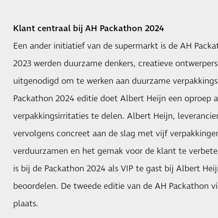
Klant centraal bij AH Packathon 2024
Een ander initiatief van de supermarkt is de AH Packath
2023 werden duurzame denkers, creatieve ontwerpers
uitgenodigd om te werken aan duurzame verpakkings
Packathon 2024 editie doet Albert Heijn een oproep
verpakkingsirritaties te delen. Albert Heijn, leveranci
vervolgens concreet aan de slag met vijf verpakkinge
verduurzamen en het gemak voor de klant te verbet
is bij de Packathon 2024 als VIP te gast bij Albert He
beoordelen. De tweede editie van de AH Packathon vin
plaats.