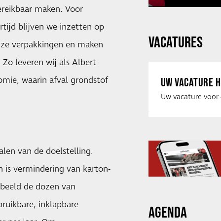
ereikbaar maken. Voor
ertijd blijven we inzetten op
VACATURES
nze verpakkingen en maken
Zo leveren wij als Albert
nomie, waarin afval grondstof
UW VACATURE H
alen van de doelstelling.
 is vermindering van karton-
orbeeld de dozen van
ruikbare, inklapbare
AGENDA