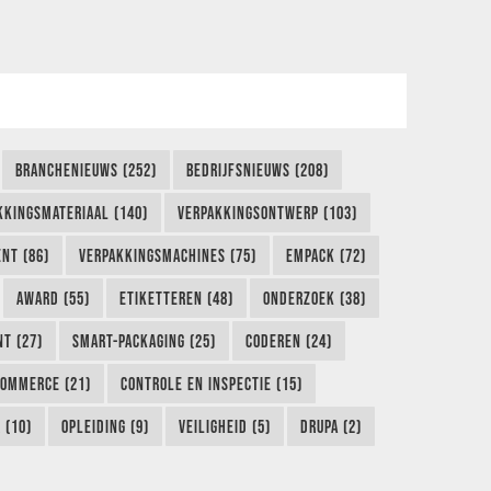
BRANCHENIEUWS (252)
BEDRIJFSNIEUWS (208)
KKINGSMATERIAAL (140)
VERPAKKINGSONTWERP (103)
NT (86)
VERPAKKINGSMACHINES (75)
EMPACK (72)
AWARD (55)
ETIKETTEREN (48)
ONDERZOEK (38)
NT (27)
SMART-PACKAGING (25)
CODEREN (24)
COMMERCE (21)
CONTROLE EN INSPECTIE (15)
 (10)
OPLEIDING (9)
VEILIGHEID (5)
DRUPA (2)