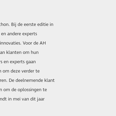
on. Bij de eerste editie in
 en andere experts
innovaties. Voor de AH
 aan klanten om hun
ers en experts gaan
n om deze verder te
eren. De deelnemende klant
ijn om de oplossingen te
dt in mei van dit jaar