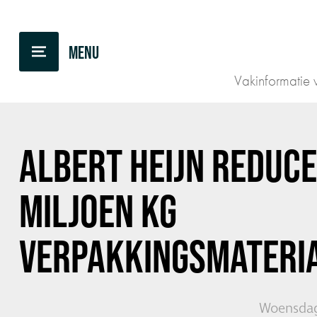
TERUG NAAR OVERZICHT
Vakinformatie v
ALBERT HEIJN REDUC
MILJOEN KG
VERPAKKINGSMATERI
Woensdag