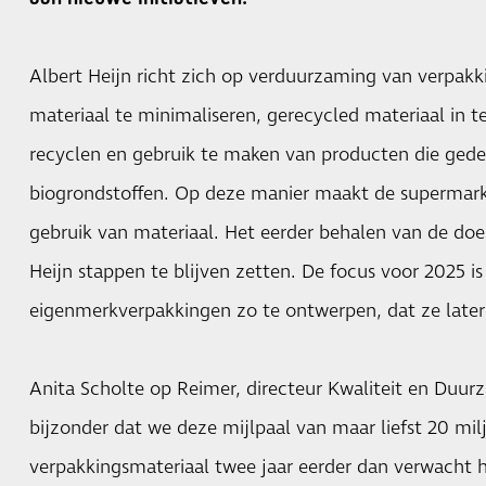
Albert Heijn richt zich op verduurzaming van verpakk
materiaal te minimaliseren, gerecycled materiaal in t
recyclen en gebruik te maken van producten die gedee
biogrondstoffen. Op deze manier maakt de supermarkt
gebruik van materiaal. Het eerder behalen van de doel
Heijn stappen te blijven zetten. De focus voor 2025 i
eigenmerkverpakkingen zo te ontwerpen, dat ze late
Anita Scholte op Reimer, directeur Kwaliteit en Duurz
bijzonder dat we deze mijlpaal van maar liefst 20 mi
verpakkingsmateriaal twee jaar eerder dan verwacht 