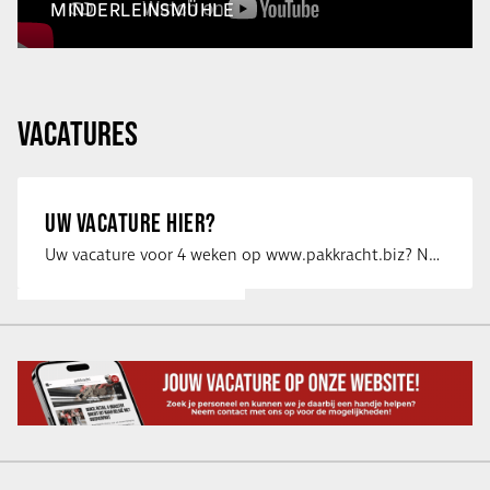
MINDERLEINSMÜHLE
VACATURES
UW VACATURE HIER?
Uw vacature voor 4 weken op www.pakkracht.biz? Neem dan contact op met Yannick van …