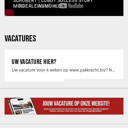
SCHUBERT | COBOT SUCCESS STORY
MINDERLEINSMÜHLE
VACATURES
UW VACATURE HIER?
Uw vacature voor 4 weken op www.pakkracht.biz? Neem dan contact op met Yannick van …