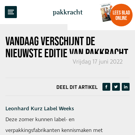
TERUG NAAR OVERZICHT
pakkracht
LEES BLAD
ONLINE
VANDAAG VERSCHIJNT DE
NIEUWSTE EDITIE VAN PAKKRACHT
Vrijdag 17 juni 2022
DEEL DIT ARTIKEL
Leonhard Kurz Label Weeks
Deze zomer kunnen label- en
verpakkingsfabrikanten kennismaken met