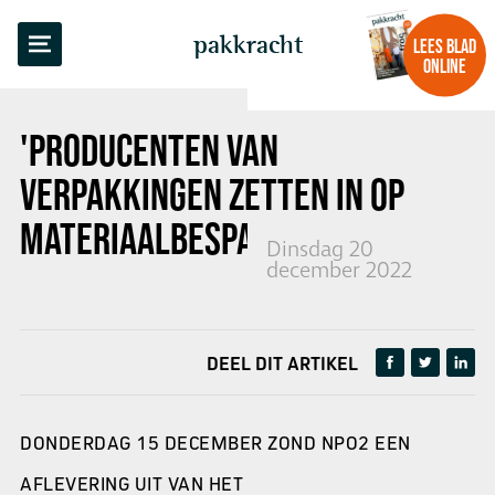
TERUG NAAR OVERZICHT
pakkracht
LEES BLAD
ONLINE
'PRODUCENTEN VAN
VERPAKKINGEN ZETTEN IN OP
MATERIAALBESPARING'
Dinsdag 20
december 2022
DEEL DIT ARTIKEL
DONDERDAG 15 DECEMBER ZOND NPO2 EEN
AFLEVERING UIT VAN HET