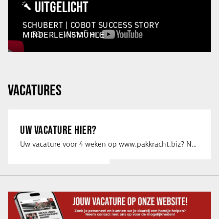
UITGELICHT
SCHUBERT | COBOT SUCCESS STORY
MINDERLEINSMÜHLE
VACATURES
UW VACATURE HIER?
Uw vacature voor 4 weken op www.pakkracht.biz? Neem dan contact op met Yannick van …