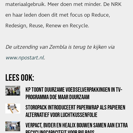
materiaalgebruik. Meer doen met minder. De NRK
en haar leden doen dit met focus op Reduce,
Redesign, Reuse, Renew en Recycle.
De uitzending van Zembla is terug te kijken via
www.npostart.nl
.
LEES OOK:
KP TOONT DUURZAME VOEDSELVERPAKKINGEN IN TV-
PROGRAMMA DOE MAAR DUURZAAM
STOROPACK INTRODUCEERT PAPERWRAP ALS PAPIEREN
ALTERNATIEF VOOR LUCHTKUSSENFOLIE
VERPACT, BVDER EN HEALIX BOUWEN SAMEN AAN EXTRA
RECYCLINGCAPACITEIT VOOR BIG BAGS