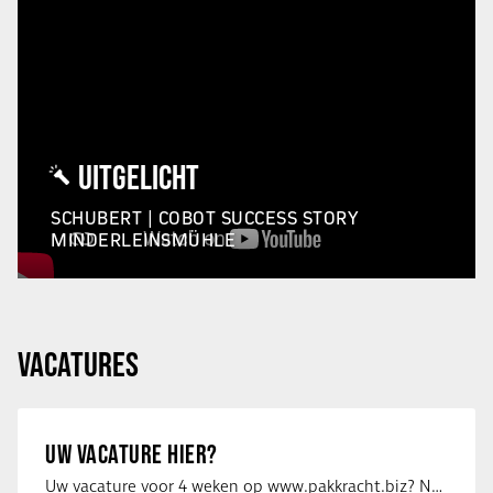
UITGELICHT
SCHUBERT | COBOT SUCCESS STORY
MINDERLEINSMÜHLE
VACATURES
UW VACATURE HIER?
Uw vacature voor 4 weken op www.pakkracht.biz? Neem dan contact op met Yannick van …