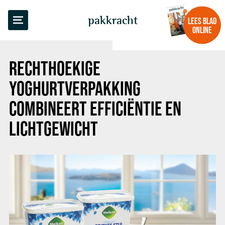
TERUG NAAR OVERZICHT
pakkracht
LEES BLAD
ONLINE
RECHTHOEKIGE
YOGHURTVERPAKKING
COMBINEERT EFFICIËNTIE EN
LICHTGEWICHT