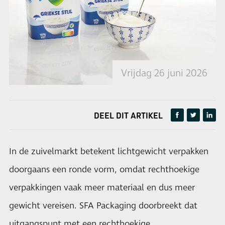
Vrijdag 26 juni 2026
DEEL DIT ARTIKEL
In de zuivelmarkt betekent lichtgewicht verpakken
doorgaans een ronde vorm, omdat rechthoekige
verpakkingen vaak meer materiaal en dus meer
gewicht vereisen. SFA Packaging doorbreekt dat
uitgangspunt met een rechthoekige