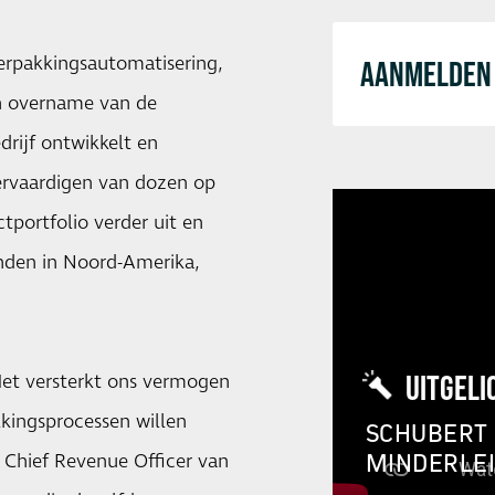
erpakkingsautomatisering,
AANMELDEN 
n overname van de
drijf ontwikkelt en
ervaardigen van dozen op
portfolio verder uit en
anden in Noord-Amerika,
UITGELI
 Het versterkt ons vermogen
kkingsprocessen willen
SCHUBERT 
MINDERLE
 Chief Revenue Officer van