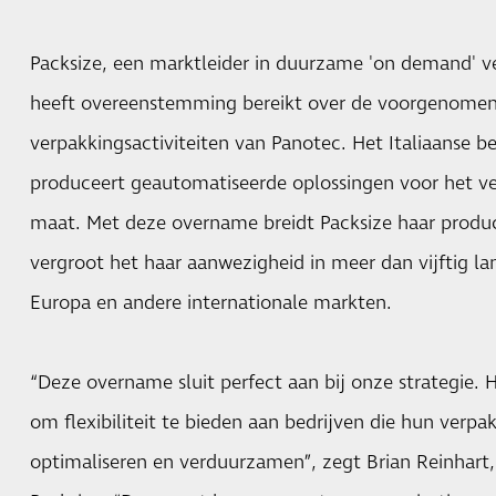
Packsize, een marktleider in duurzame 'on demand' v
heeft overeenstemming bereikt over de voorgenome
verpakkingsactiviteiten van Panotec. Het Italiaanse be
produceert geautomatiseerde oplossingen voor het v
maat. Met deze overname breidt Packsize haar product
vergroot het haar aanwezigheid in meer dan vijftig l
Europa en andere internationale markten.
“Deze overname sluit perfect aan bij onze strategie.
om flexibiliteit te bieden aan bedrijven die hun verpa
optimaliseren en verduurzamen”, zegt Brian Reinhart,