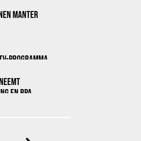
NNEN MANTER
 TV-PROGRAMMA
 NEEMT
NG EN BPA