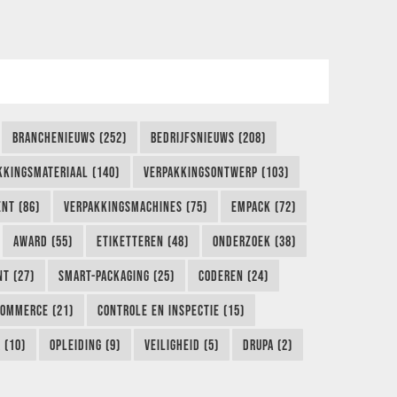
BRANCHENIEUWS (252)
BEDRIJFSNIEUWS (208)
KKINGSMATERIAAL (140)
VERPAKKINGSONTWERP (103)
NT (86)
VERPAKKINGSMACHINES (75)
EMPACK (72)
AWARD (55)
ETIKETTEREN (48)
ONDERZOEK (38)
NT (27)
SMART-PACKAGING (25)
CODEREN (24)
COMMERCE (21)
CONTROLE EN INSPECTIE (15)
 (10)
OPLEIDING (9)
VEILIGHEID (5)
DRUPA (2)