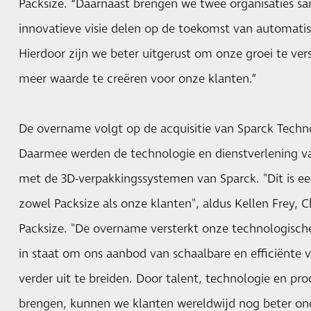
Packsize. “Daarnaast brengen we twee organisaties s
innovatieve visie delen op de toekomst van automati
Hierdoor zijn we beter uitgerust om onze groei te ver
meer waarde te creëren voor onze klanten.”
De overname volgt op de acquisitie van Sparck Technol
Daarmee werden de technologie en dienstverlening v
met de 3D-verpakkingssystemen van Sparck. "Dit is ee
zowel Packsize als onze klanten", aldus Kellen Frey, Ch
Packsize. "De overname versterkt onze technologisch
in staat om ons aanbod van schaalbare en efficiënte 
verder uit te breiden. Door talent, technologie en pr
brengen, kunnen we klanten wereldwijd nog beter on