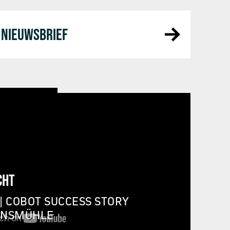
NIEUWSBRIEF
CHT
| COBOT SUCCESS STORY
INSMÜHLE