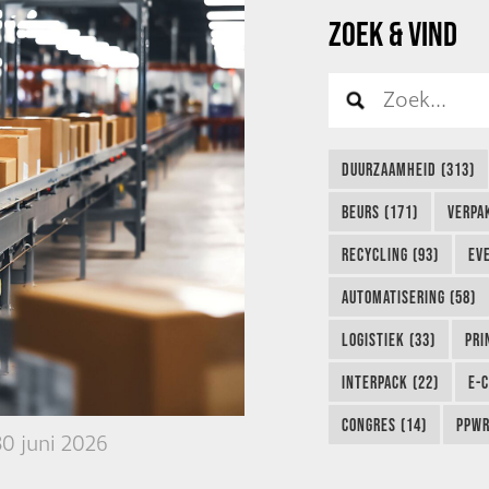
ZOEK & VIND
DUURZAAMHEID (313)
BEURS (171)
VERPA
RECYCLING (93)
EVE
AUTOMATISERING (58)
LOGISTIEK (33)
PRI
INTERPACK (22)
E-
CONGRES (14)
PPWR
0 juni 2026