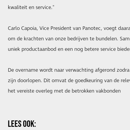
kwaliteit en service."
Carlo Capoia, Vice President van Panotec, voegt daara
om de krachten van onze bedrijven te bundelen. Sa
uniek productaanbod en een nog betere service biede
De overname wordt naar verwachting afgerond zodra 
zijn doorlopen. Dit omvat de goedkeuring van de rel
het vereiste overleg met de betrokken vakbonden
LEES OOK: