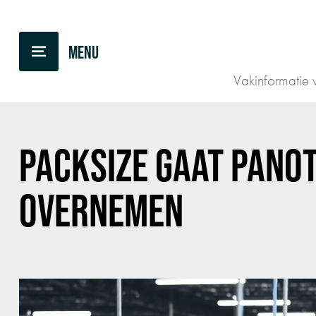
TERUG NAAR OVERZICHT
Vakinformatie v
PACKSIZE GAAT PANO
OVERNEMEN