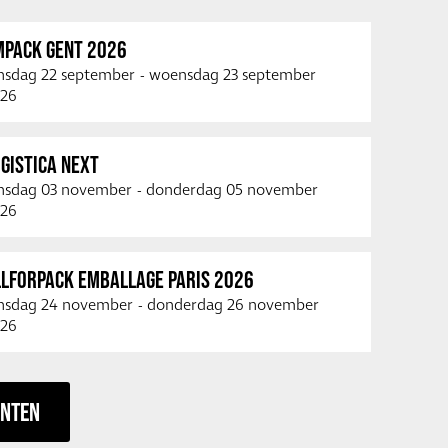
MPACK GENT 2026
nsdag 22 september
-
woensdag 23 september
26
GISTICA NEXT
nsdag 03 november
-
donderdag 05 november
26
LLFORPACK EMBALLAGE PARIS 2026
nsdag 24 november
-
donderdag 26 november
26
ENTEN