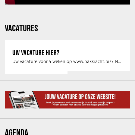
VACATURES
UW VACATURE HIER?
Uw vacature voor 4 weken op www.pakkracht.biz? Neem dan contact op met Yannick van …
AGENDA