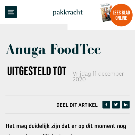
TERUG NAAR OVERZICHT
pakkracht
LEES BLAD
ONLINE
Anuga FoodTec
UITGESTELD TOT 2022
Vrijdag 11 december
2020
DEEL DIT ARTIKEL
Het mag duidelijk zijn dat er op dit moment nog