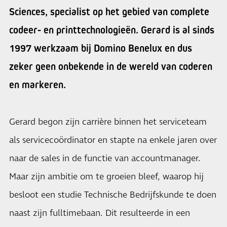
Sciences, specialist op het gebied van complete
codeer- en printtechnologieën. Gerard is al sinds
1997 werkzaam bij Domino Benelux en dus
zeker geen onbekende in de wereld van coderen
en markeren.
Gerard begon zijn carrière binnen het serviceteam
als servicecoördinator en stapte na enkele jaren over
naar de sales in de functie van accountmanager.
Maar zijn ambitie om te groeien bleef, waarop hij
besloot een studie Technische Bedrijfskunde te doen
naast zijn fulltimebaan. Dit resulteerde in een