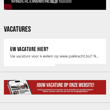
MINDERLEINSMÜHLE
VACATURES
UW VACATURE HIER?
Uw vacature voor 4 weken op www.pakkracht.biz? Neem dan contact op met Yannick van …