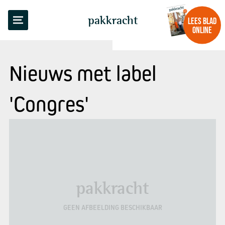
pakkracht
LEES BLAD
ONLINE
Nieuws met label
'Congres'
pakkracht
GEEN AFBEELDING BESCHIKBAAR