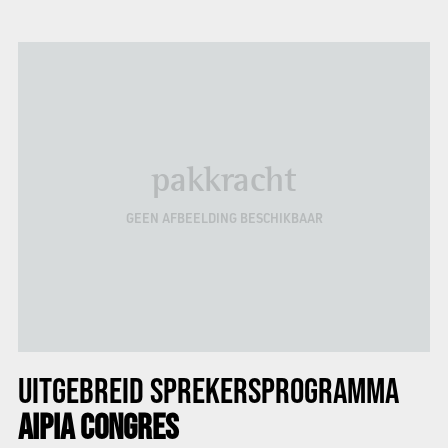
pakkracht
GEEN AFBEELDING BESCHIKBAAR
UITGEBREID
SPREKERSPROGRAMMA
AIPIA CONGRES