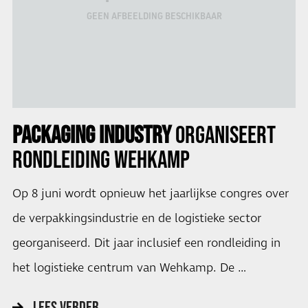
GEEN AFBEELDING BESCHIKBAAR
PACKAGING INDUSTRY
ORGANISEERT
RONDLEIDING
WEHKAMP
Op 8 juni wordt opnieuw het jaarlijkse congres over
de verpakkingsindustrie en de logistieke sector
georganiseerd. Dit jaar inclusief een rondleiding in
het logistieke centrum van Wehkamp. De …
LEES VERDER