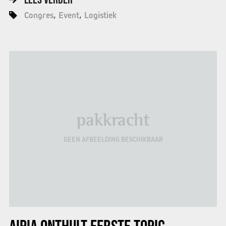
Congres
Event
Logistiek
pakkracht
GEEN AFBEELDING BESCHIKBAAR