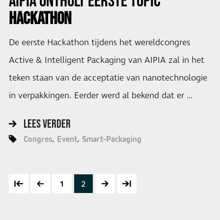
AIPIA
ONTHULT EERSTE TOPIC
HACKATHON
De eerste Hackathon tijdens het wereldcongres
Active & Intelligent Packaging van AIPIA zal in het
teken staan van de acceptatie van nanotechnologie
in verpakkingen. Eerder werd al bekend dat er …
LEES VERDER
Congres
Event
Smart-Packaging
1
2