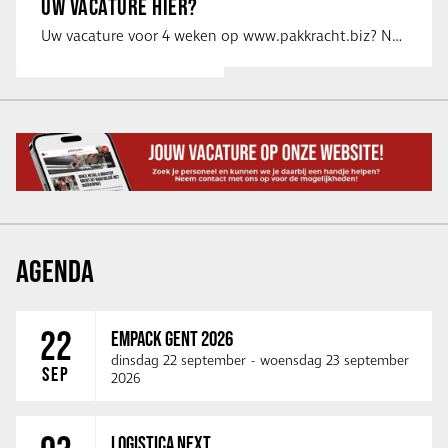
UW VACATURE HIER?
Uw vacature voor 4 weken op www.pakkracht.biz? Neem dan contact op met Yannick van …
AGENDA
22
EMPACK GENT 2026
dinsdag 22 september
-
woensdag 23 september
SEP
2026
LOGISTICA NEXT