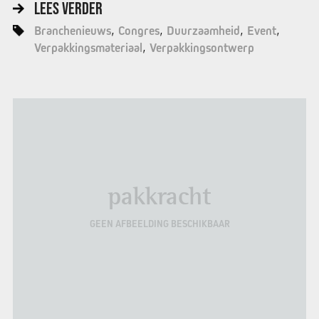
LEES VERDER
Branchenieuws
Congres
Duurzaamheid
Event
Verpakkingsmateriaal
Verpakkingsontwerp
pakkracht
GEEN AFBEELDING BESCHIKBAAR