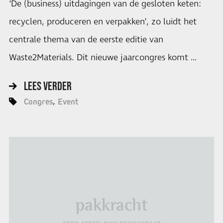
‘De (business) uitdagingen van de gesloten keten:
recyclen, produceren en verpakken’, zo luidt het
centrale thema van de eerste editie van
Waste2Materials. Dit nieuwe jaarcongres komt …
LEES VERDER
Congres
Event
pakkracht