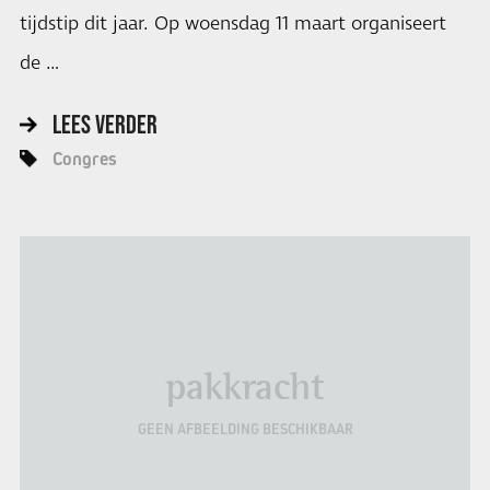
tijdstip dit jaar. Op woensdag 11 maart organiseert
de …
LEES VERDER
Congres
pakkracht
GEEN AFBEELDING BESCHIKBAAR