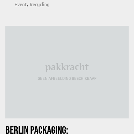
Event
Recycling
pakkracht
GEEN AFBEELDING BESCHIKBAAR
BERLIN PACKAGING: