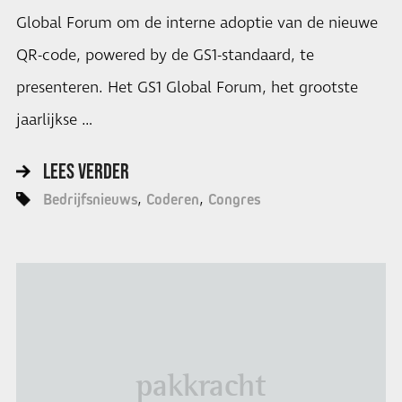
Global Forum om de interne adoptie van de nieuwe
QR-code, powered by de GS1-standaard, te
presenteren. Het GS1 Global Forum, het grootste
jaarlijkse …
LEES VERDER
Bedrijfsnieuws
Coderen
Congres
pakkracht