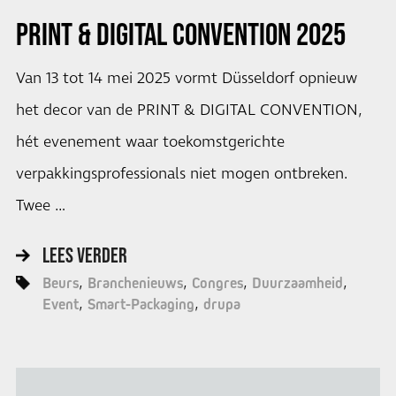
PRINT & DIGITAL CONVENTION 2025
Van 13 tot 14 mei 2025 vormt Düsseldorf opnieuw
het decor van de PRINT & DIGITAL CONVENTION,
hét evenement waar toekomstgerichte
verpakkingsprofessionals niet mogen ontbreken.
Twee …
LEES VERDER
Beurs
Branchenieuws
Congres
Duurzaamheid
Event
Smart-Packaging
drupa