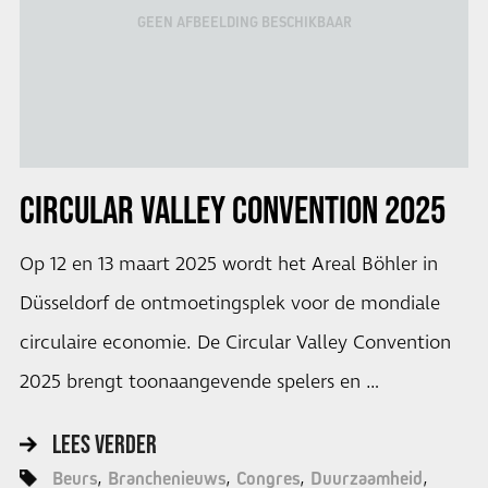
GEEN AFBEELDING BESCHIKBAAR
CIRCULAR VALLEY CONVENTION 2025
Op 12 en 13 maart 2025 wordt het Areal Böhler in
Düsseldorf de ontmoetingsplek voor de mondiale
circulaire economie. De Circular Valley Convention
2025 brengt toonaangevende spelers en …
LEES VERDER
Beurs
Branchenieuws
Congres
Duurzaamheid