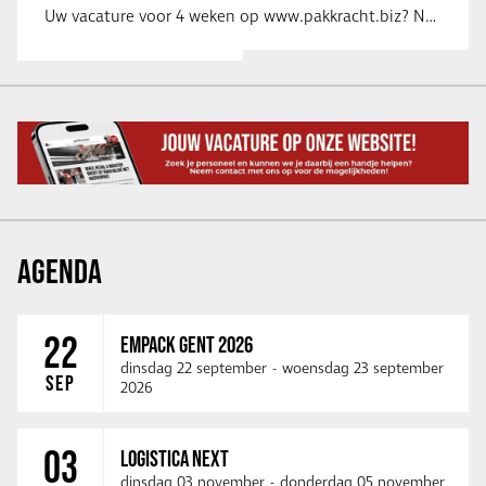
Uw vacature voor 4 weken op www.pakkracht.biz? Neem dan contact op met Yannick van …
AGENDA
22
EMPACK GENT 2026
dinsdag 22 september
-
woensdag 23 september
SEP
2026
03
LOGISTICA NEXT
dinsdag 03 november
-
donderdag 05 november