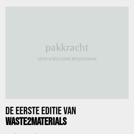
pakkracht
GEEN AFBEELDING BESCHIKBAAR
DE
EERSTE EDITIE
VAN
WASTE2MATERIALS