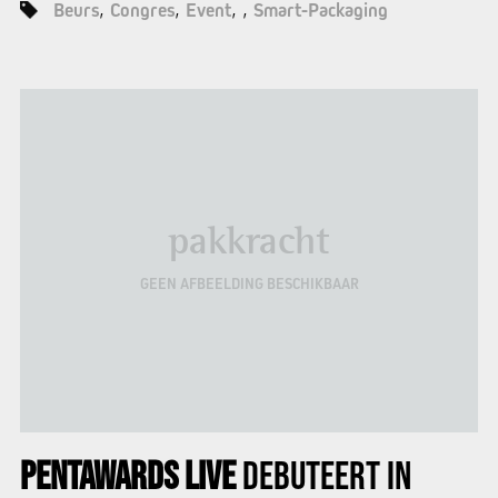
Beurs
Congres
Event
Smart-Packaging
pakkracht
GEEN AFBEELDING BESCHIKBAAR
PENTAWARDS LIVE
DEBUTEERT IN