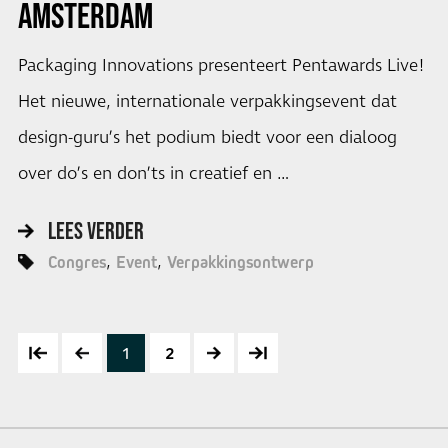
AMSTERDAM
Packaging Innovations presenteert Pentawards Live!
Het nieuwe, internationale verpakkingsevent dat
design-guru’s het podium biedt voor een dialoog
over do’s en don’ts in creatief en …
LEES VERDER
Congres
Event
Verpakkingsontwerp
1
2