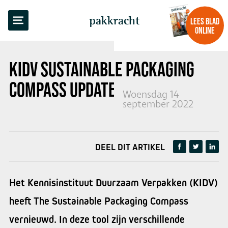
TERUG NAAR OVERZICHT
pakkracht
LEES BLAD
ONLINE
KIDV SUSTAINABLE PACKAGING
COMPASS UPDATE
Woensdag 14
september 2022
DEEL DIT ARTIKEL
Het Kennisinstituut Duurzaam Verpakken (KIDV)
heeft The Sustainable Packaging Compass
vernieuwd. In deze tool zijn verschillende