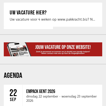
UW VACATURE HIER?
Uw vacature voor 4 weken op www.pakkracht.biz? Neem dan contact op met Yannick van …
AGENDA
22
EMPACK GENT 2026
dinsdag 22 september
-
woensdag 23 september
SEP
2026