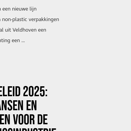
een nieuwe lijn
 non-plastic verpakkingen
al uit Veldhoven een
chting een …
LEID 2025:
ANSEN EN
EN VOOR DE