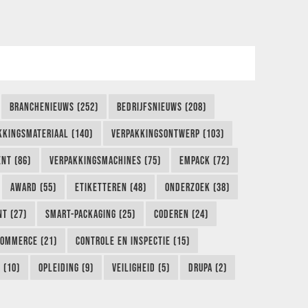
BRANCHENIEUWS (252)
BEDRIJFSNIEUWS (208)
KKINGSMATERIAAL (140)
VERPAKKINGSONTWERP (103)
NT (86)
VERPAKKINGSMACHINES (75)
EMPACK (72)
AWARD (55)
ETIKETTEREN (48)
ONDERZOEK (38)
NT (27)
SMART-PACKAGING (25)
CODEREN (24)
COMMERCE (21)
CONTROLE EN INSPECTIE (15)
 (10)
OPLEIDING (9)
VEILIGHEID (5)
DRUPA (2)