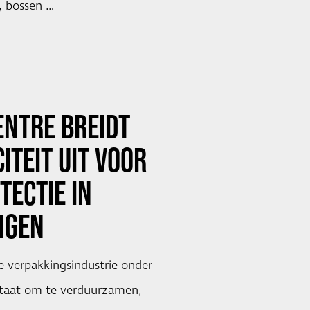
, bossen …
ENTRE BREIDT
ITEIT UIT VOOR
TECTIE IN
NGEN
de verpakkingsindustrie onder
taat om te verduurzamen,