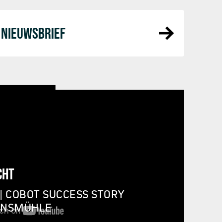
NIEUWSBRIEF
CHT
| COBOT SUCCESS STORY
INSMÜHLE