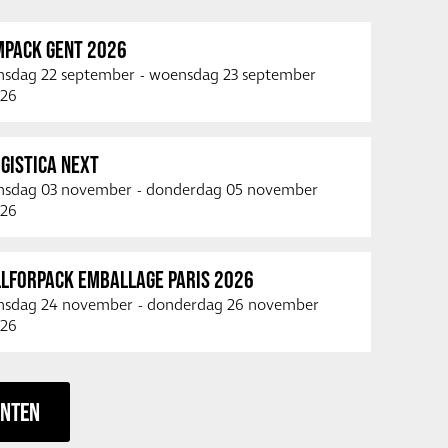
MPACK GENT 2026
nsdag 22 september
-
woensdag 23 september
26
GISTICA NEXT
nsdag 03 november
-
donderdag 05 november
26
LLFORPACK EMBALLAGE PARIS 2026
nsdag 24 november
-
donderdag 26 november
26
ENTEN